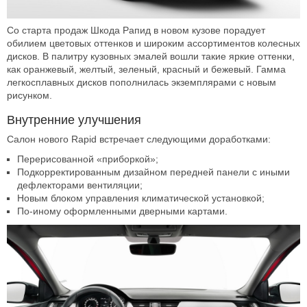
Со старта продаж Шкода Рапид в новом кузове порадует
обилием цветовых оттенков и широким ассортиментов колесных
дисков. В палитру кузовных эмалей вошли такие яркие оттенки,
как оранжевый, желтый, зеленый, красный и бежевый. Гамма
легкосплавных дисков пополнилась экземплярами с новым
рисунком.
Внутренние улучшения
Салон нового Rapid встречает следующими доработками:
Перерисованной «приборкой»;
Подкорректированным дизайном передней панели с иными
дефлекторами вентиляции;
Новым блоком управления климатической установкой;
По-иному оформленными дверными картами.