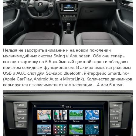
Нельзя не заострить внимание и на новом поколении
мультимедийных систем Swing и Amundsen. Обе они теперь
выводят картинку на 6.5-дюймовый цветной экран и обладают
при этом солидным функционалом. В активе имеются разъемы
USB и AUX, слот для SD-карт, Bluetooth, интерфейс SmartLink+
(Apple CarPlay, Android Auto и MirrorLink). Количество динамиков
варьируется в зависимости от комплектации – 4 или 6 штук.